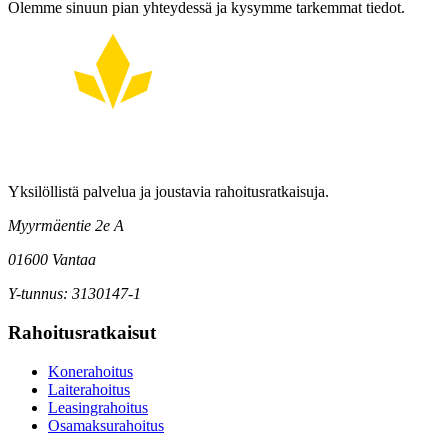
Olemme sinuun pian yhteydessä ja kysymme tarkemmat tiedot.
Yksilöllistä palvelua ja joustavia rahoitusratkaisuja.
Myyrmäentie 2e A
01600 Vantaa
Y-tunnus: 3130147-1
Rahoitusratkaisut
Konerahoitus
Laiterahoitus
Leasingrahoitus
Osamaksurahoitus