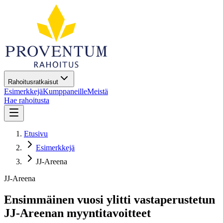
Rahoitusratkaisut
Esimerkkejä
Kumppaneille
Meistä
Hae rahoitusta
Etusivu
Esimerkkejä
JJ-Areena
JJ-Areena
Ensimmäinen vuosi ylitti vastaperustetun
JJ-Areenan myyntitavoitteet