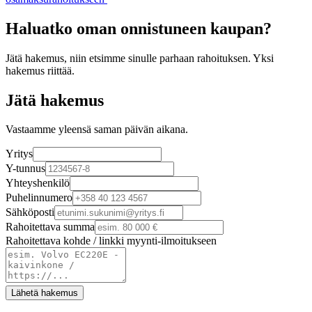
Haluatko oman onnistuneen kaupan?
Jätä hakemus, niin etsimme sinulle parhaan rahoituksen. Yksi
hakemus riittää.
Jätä hakemus
Vastaamme yleensä saman päivän aikana.
Yritys
Y-tunnus
Yhteyshenkilö
Puhelinnumero
Sähköposti
Rahoitettava summa
Rahoitettava kohde / linkki myynti-ilmoitukseen
Lähetä hakemus